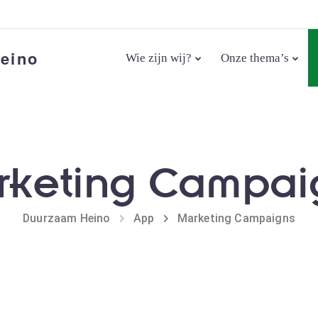
eino
Wie zijn wij?
Onze thema’s
rketing Campai
Duurzaam Heino
App
Marketing Campaigns