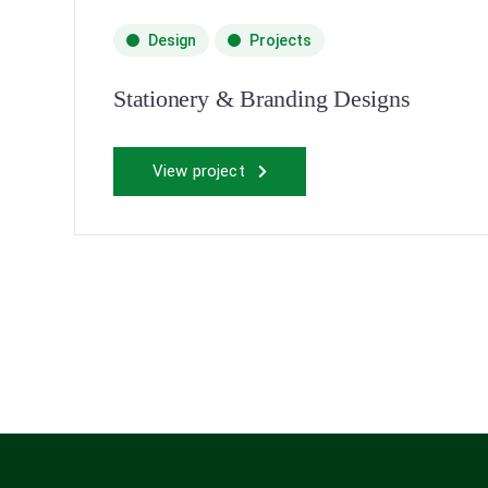
Design
Projects
Stationery & Branding Designs
View project