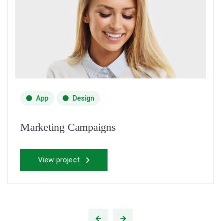
App
Design
Marketing Campaigns
View project