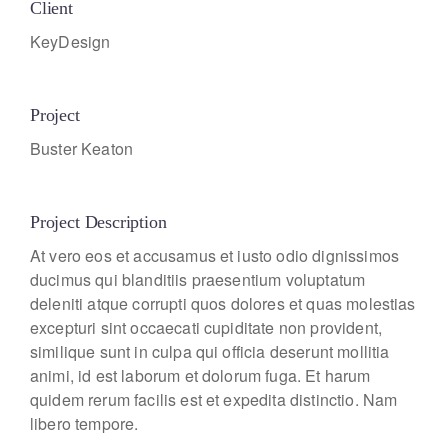
Client
KeyDesign
Project
Buster Keaton
Project Description
At vero eos et accusamus et iusto odio dignissimos
ducimus qui blanditiis praesentium voluptatum
deleniti atque corrupti quos dolores et quas molestias
excepturi sint occaecati cupiditate non provident,
similique sunt in culpa qui officia deserunt mollitia
animi, id est laborum et dolorum fuga. Et harum
quidem rerum facilis est et expedita distinctio. Nam
libero tempore.