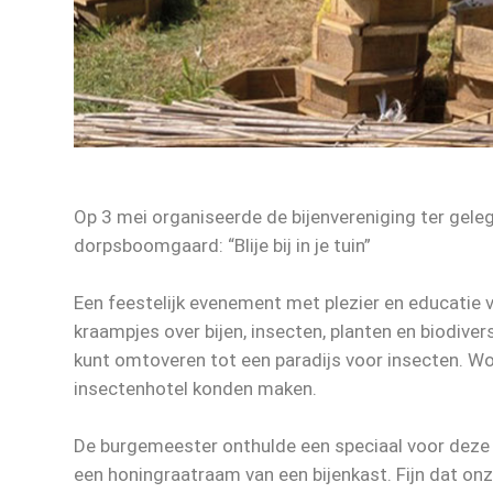
Op 3 mei organiseerde de bijenvereniging ter gele
dorpsboomgaard: “Blije bij in je tuin”
Een feestelijk evenement met plezier en educatie 
kraampjes over bijen, insecten, planten en biodivers
kunt omtoveren tot een paradijs voor insecten. 
insectenhotel konden maken.
De burgemeester onthulde een speciaal voor deze
een honingraatraam van een bijenkast. Fijn dat o