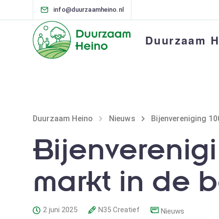
info@duurzaamheino.nl
Duurzaam H
Duurzaam Heino
Nieuws
Bijenvereniging 10
Bijenverenigi
markt in de 
2 juni 2025
N35 Creatief
Nieuws