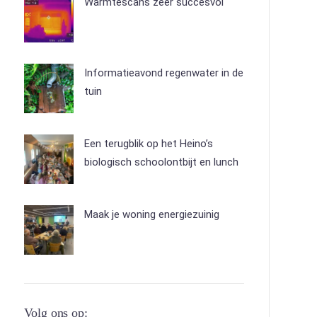
Warmtescans zeer succesvol
Informatieavond regenwater in de
tuin
Een terugblik op het Heino’s
biologisch schoolontbijt en lunch
Maak je woning energiezuinig
Volg ons op: