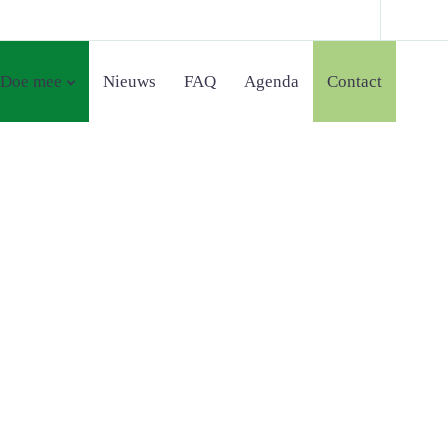
Doe mee
Nieuws
FAQ
Agenda
Contact