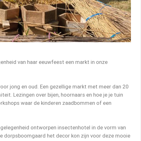
genheid van haar eeuwfeest een markt in onze
voor jong en oud. Een gezellige markt met meer dan 20
iteit. Lezingen over bijen, hoornaars en hoe je je tuin
Workshops waar de kinderen zaadbommen of een
 gelegenheid ontworpen insectenhotel in de vorm van
nze dorpsboomgaard het decor kon zijn voor deze mooie